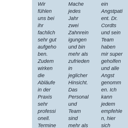
Wir
Mache
ein
fühlen
jedes
Angstpati
uns bei
Jahr
ent. Dr.
ihr
zwei
Cordts
fachlich
Zahnrein
und sein
sehr gut
igungen
Team
aufgeho
und bin
haben
ben.
mehr als
mir super
Zudem
zufrieden
geholfen
wirken
in
und alle
die
jeglicher
Angst
Abläufe
Hinsicht.
genomm
in der
Das
en. Ich
Praxis
Personal
kann
sehr
und
jedem
professi
Team
empfehle
onell.
sind
n, hier
Termine
mehr als
sich