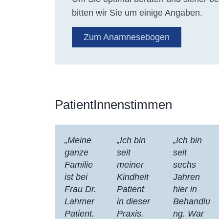
bitten wir Sie um einige Angaben.
Zum Anamnesebogen
PatientInnenstimmen
„Meine
„Ich bin
„Ich bin
ganze
seit
seit
Familie
meiner
sechs
ist bei
Kindheit
Jahren
Frau Dr.
Patient
hier in
Lahmer
in dieser
Behandlu
Patient.
Praxis.
ng. War