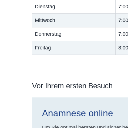
Dienstag
7:00
Mittwoch
7:00
Donnerstag
7:00
Freitag
8:00
Vor Ihrem ersten Besuch
Anamnese online
Um Sie optimal beraten und sicher b