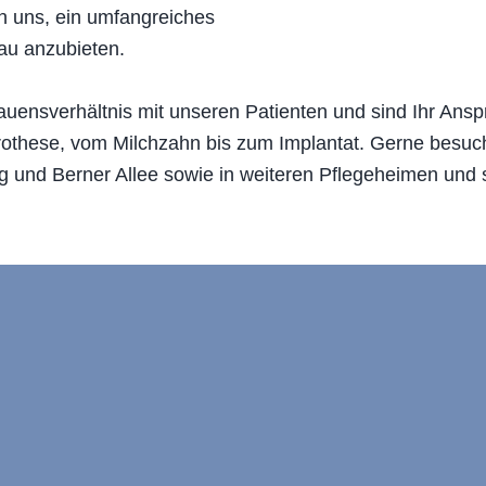
n uns, ein umfangreiches
au anzubieten.
rauensverhältnis mit unseren Patienten und sind Ihr Ans
rothese, vom Milchzahn bis zum Implantat. Gerne besuc
und Berner Allee sowie in weiteren Pflegeheimen und s