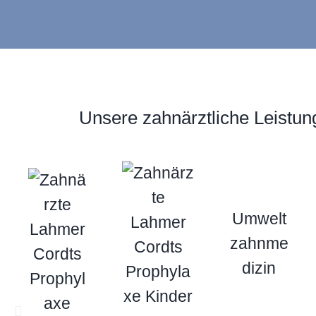
Unsere zahnärztliche Leistun
Umwelt
zahnme
dizin
V