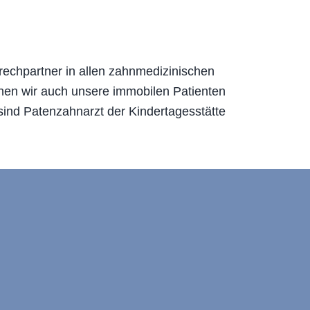
prechpartner in allen zahnmedizinischen
hen wir auch unsere immobilen Patienten
ind Patenzahnarzt der Kindertagesstätte