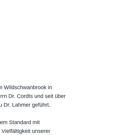
 im Wildschwanbrook in
rn Dr. Cordts und seit über
u Dr. Lahmer geführt.
nem Standard mit
ielfältigkeit unserer