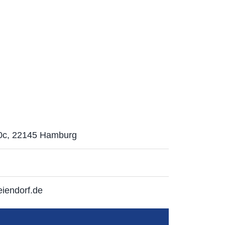
0c, 22145 Hamburg
iendorf.de